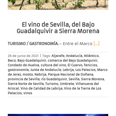
El vino de Sevilla, del Bajo
Guadalquivir a Sierra Morena
TURISMO / GASTRONOMÍA.
– Entre el Marco
[…]
26 de junio de 2021
|
Tags:
Aljarafe
,
Andalucía
,
Atlántico
,
Baco
,
Bajo Guadalquivir
,
comarca del Bajo Guadalquivir
,
Condado de Huelva
,
cultura del vino
,
El Cuervo
,
fenicios
,
gastronomía
,
Junta de Andalucía
,
Lebrija
,
Los Palacios
,
Marco
de Jerez
,
mosto
,
Nebrija
,
Parque Nacional de Doñana
,
provincia de Sevilla
,
río Guadalquivir
,
Sevilla
,
Sierra Morena
,
Sierra Norte de Sevilla
,
Turismo
,
Umbrete
,
Villanueva del
Ariscal
,
Vino de Calidad de Lebrija
,
Vino de la Tierra de Los
Palacios
,
vinos