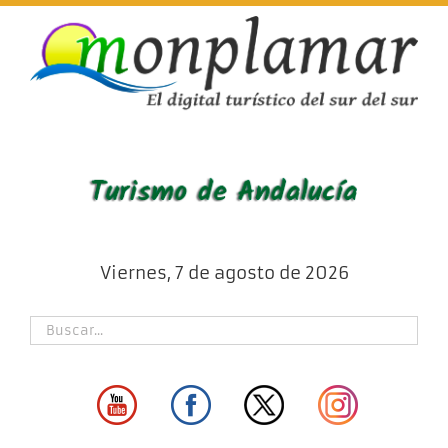
Skip
to
content
Viernes, 7 de agosto de 2026