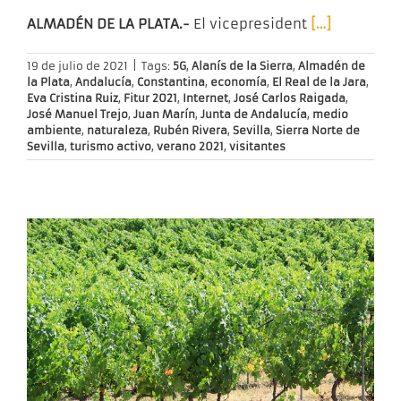
ALMADÉN DE LA PLATA.-
El vicepresident
[…]
19 de julio de 2021
|
Tags:
5G
,
Alanís de la Sierra
,
Almadén de
la Plata
,
Andalucía
,
Constantina
,
economía
,
El Real de la Jara
,
Eva Cristina Ruiz
,
Fitur 2021
,
Internet
,
José Carlos Raigada
,
José Manuel Trejo
,
Juan Marín
,
Junta de Andalucía
,
medio
ambiente
,
naturaleza
,
Rubén Rivera
,
Sevilla
,
Sierra Norte de
Sevilla
,
turismo activo
,
verano 2021
,
visitantes