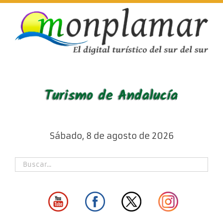
Skip
to
content
Sábado, 8 de agosto de 2026