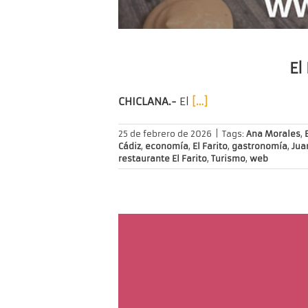
El
CHICLANA.-
El
[…]
25 de febrero de 2026
|
Tags:
Ana Morales
,
Cádiz
,
economía
,
El Farito
,
gastronomía
,
Jua
restaurante El Farito
,
Turismo
,
web