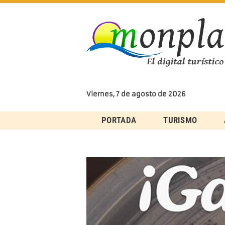
Skip
to
content
Viernes, 7 de agosto de 2026
PORTADA
TURISMO