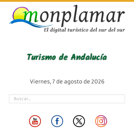
Skip
to
content
Viernes, 7 de agosto de 2026