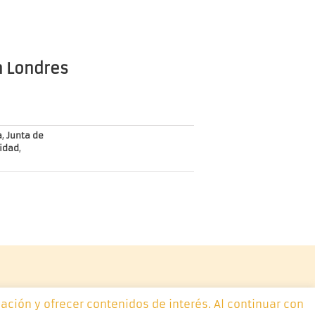
n Londres
a
,
Junta de
cidad
,
ación y ofrecer contenidos de interés. Al continuar con