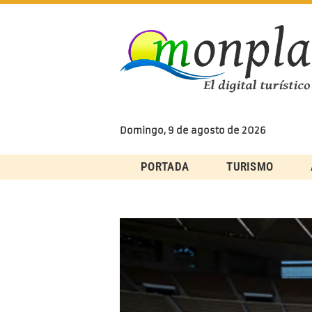
Skip
to
content
Domingo, 9 de agosto de 2026
PORTADA
TURISMO