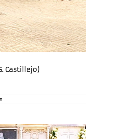
. Castillejo)
o