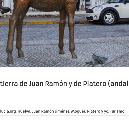
tierra de Juan Ramón y de Platero (andal
lucia.org
,
Huelva
,
Juan Ramón Jiménez
,
Moguer
,
Platero y yo
,
Turismo