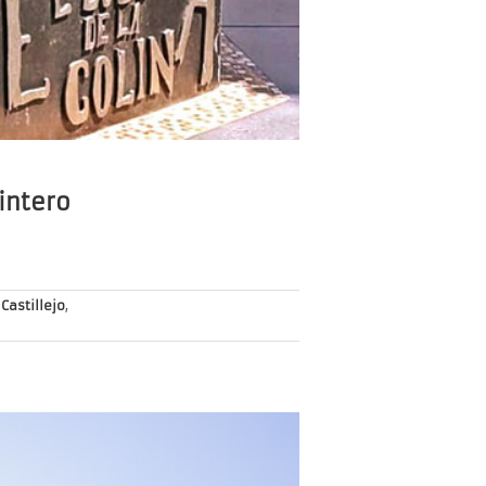
intero
 Castillejo
,