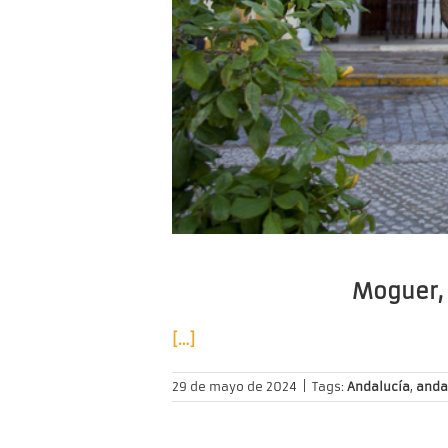
Moguer, 
[…]
29 de mayo de 2024
|
Tags:
Andalucía
,
anda