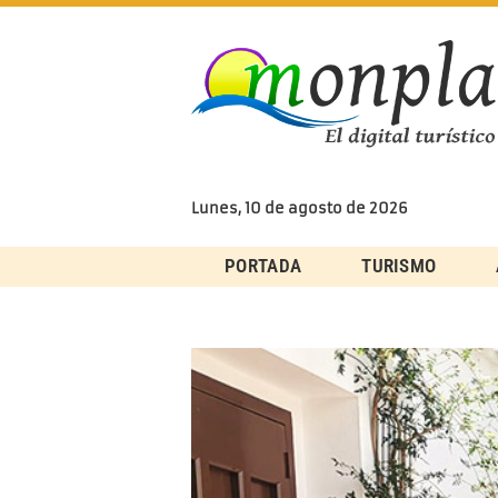
Skip
to
content
Lunes, 10 de agosto de 2026
PORTADA
TURISMO