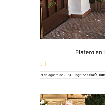
Platero en l
[…]
21 de agosto de 2024
|
Tags:
Andalucía
,
Hue