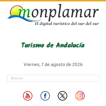
Skip
to
content
Viernes, 7 de agosto de 2026