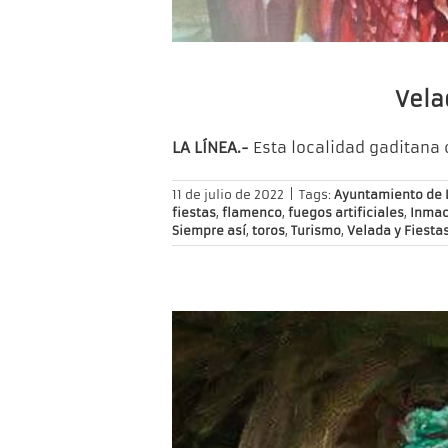
Vela
LA LÍNEA.-
Esta localidad gaditana 
11 de julio de 2022
|
Tags:
Ayuntamiento de L
fiestas
,
flamenco
,
fuegos artificiales
,
Inmac
Siempre así
,
toros
,
Turismo
,
Velada y Fiesta