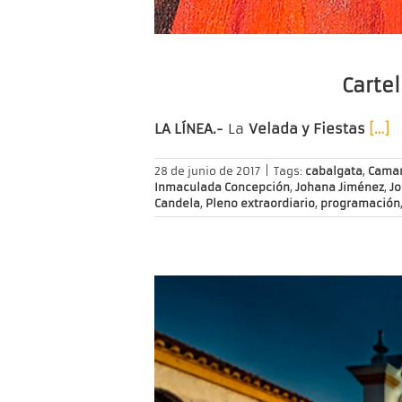
Cartel
LA LÍNEA.-
La
Velada y Fiestas
[…]
28 de junio de 2017
|
Tags:
cabalgata
,
Camar
Inmaculada Concepción
,
Johana Jiménez
,
Jo
Candela
,
Pleno extraordiario
,
programación