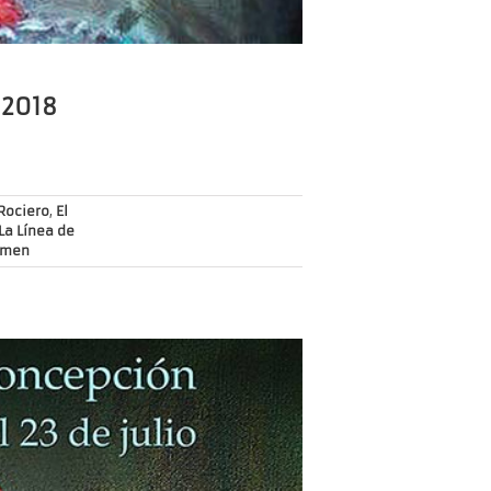
 2018
Rociero
,
El
La Línea de
rmen