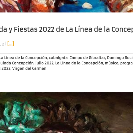
da y Fiestas 2022 de La Línea de la Conce
cel
[…]
a Línea de la Concepción
,
cabalgata
,
Campo de Gibraltar
,
Domingo Roci
ulada Concepción
,
julio 2022
,
La Línea de la Concepción
,
música
,
progr
s 2022
,
Virgen del Carmen