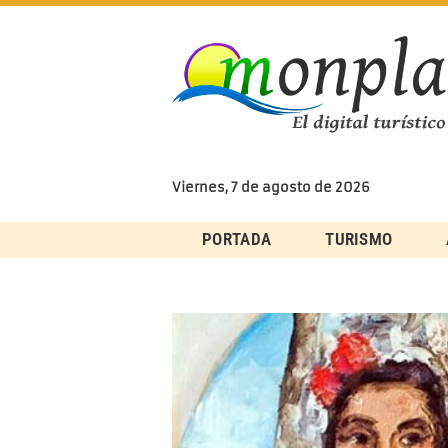
Skip
to
content
Viernes, 7 de agosto de 2026
PORTADA
TURISMO