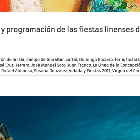
 y programación de las fiestas linenses d
ón de la Isla
,
Campo de Gibraltar
,
cartel
,
Domingo Rociero
,
feria
,
fiestas
sé Cruz Herrera
,
José Manuel Soto
,
Juan Franco
,
La Línea de la Concepci
,
Rafael Almansa
,
Susana González
,
Velada y Fiestas 2017
,
Virgen del Ca