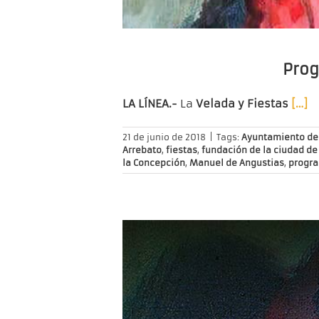
Prog
LA LÍNEA.-
La
Velada y Fiestas
[…]
21 de junio de 2018
|
Tags:
Ayuntamiento de 
Arrebato
,
fiestas
,
fundación de la ciudad de
la Concepción
,
Manuel de Angustias
,
progr