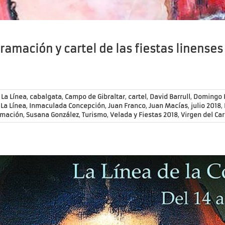
ramación y cartel de las fiestas linenses
La Línea
,
cabalgata
,
Campo de Gibraltar
,
cartel
,
David Barrull
,
Domingo 
 La Línea
,
Inmaculada Concepción
,
Juan Franco
,
Juan Macías
,
julio 2018
,
amación
,
Susana González
,
Turismo
,
Velada y Fiestas 2018
,
Virgen del Ca