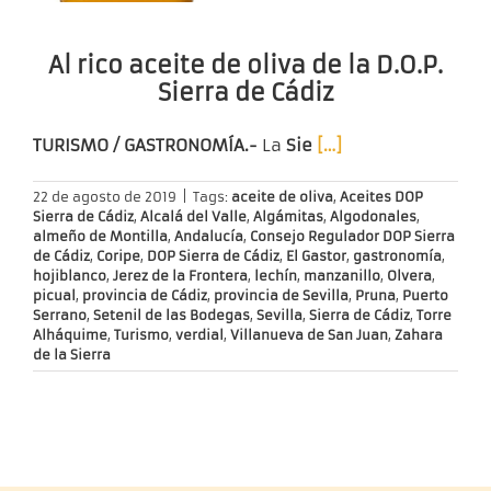
Al rico aceite de oliva de la D.O.P.
Sierra de Cádiz
TURISMO / GASTRONOMÍA.-
La
Sie
[…]
22 de agosto de 2019
|
Tags:
aceite de oliva
,
Aceites DOP
Sierra de Cádiz
,
Alcalá del Valle
,
Algámitas
,
Algodonales
,
almeño de Montilla
,
Andalucía
,
Consejo Regulador DOP Sierra
de Cádiz
,
Coripe
,
DOP Sierra de Cádiz
,
El Gastor
,
gastronomía
,
hojiblanco
,
Jerez de la Frontera
,
lechín
,
manzanillo
,
Olvera
,
picual
,
provincia de Cádiz
,
provincia de Sevilla
,
Pruna
,
Puerto
Serrano
,
Setenil de las Bodegas
,
Sevilla
,
Sierra de Cádiz
,
Torre
Alháquime
,
Turismo
,
verdial
,
Villanueva de San Juan
,
Zahara
de la Sierra