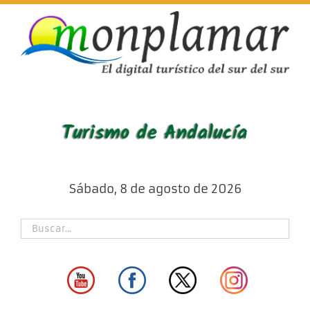
Skip
to
content
Sábado, 8 de agosto de 2026