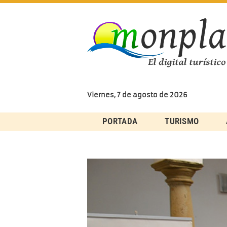
Skip
to
content
Viernes, 7 de agosto de 2026
PORTADA
TURISMO