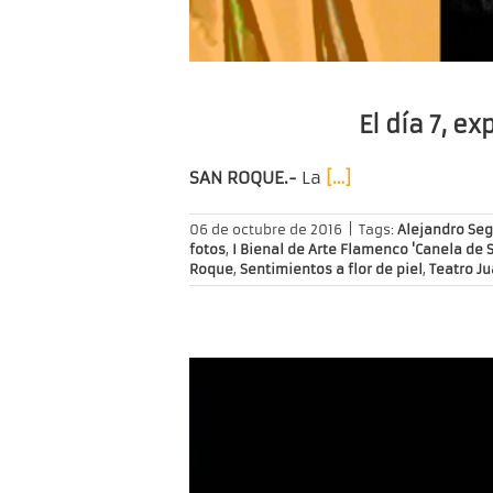
El día 7, e
SAN ROQUE.-
La
[…]
06 de octubre de 2016
|
Tags:
Alejandro Se
fotos
,
I Bienal de Arte Flamenco 'Canela de 
Roque
,
Sentimientos a flor de piel
,
Teatro Ju