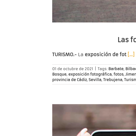
Las f
TURISMO.-
La
exposición de fot
[…]
01 de octubre de 2021
|
Tags:
Barbate
,
Bilba
Bosque
,
exposición fotográfica
,
fotos
,
Jimen
provincia de Cádiz
,
Sevilla
,
Trebujena
,
Turis