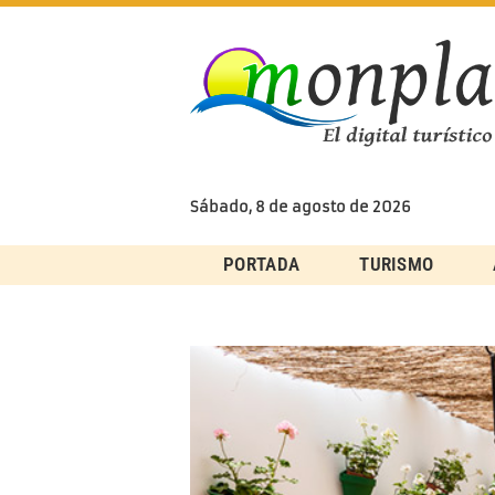
Skip
to
content
Sábado, 8 de agosto de 2026
PORTADA
TURISMO