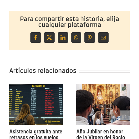
Para compartir esta historia, elija
cualquier plataforma
Facebook
X
LinkedIn
WhatsApp
Pinterest
Correo
electrónico
Artículos relacionados
Asistencia gratuita ante
Año Jubilar en honor
retrasos en los vuelos
de la Virgen del Rocío