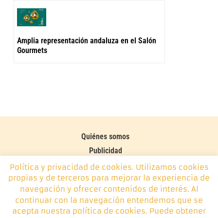
Amplia representación andaluza en el Salón
Gourmets
Quiénes somos
Publicidad
Contacto
Política y privacidad de cookies. Utilizamos cookies
propias y de terceros para mejorar la experiencia de
Política de cookies
navegación y ofrecer contenidos de interés. Al
continuar con la navegación entendemos que se
Monplamar, desde 2014 -
info@monplamar.com
- +34 656
acepta nuestra política de cookies. Puede obtener
626 074