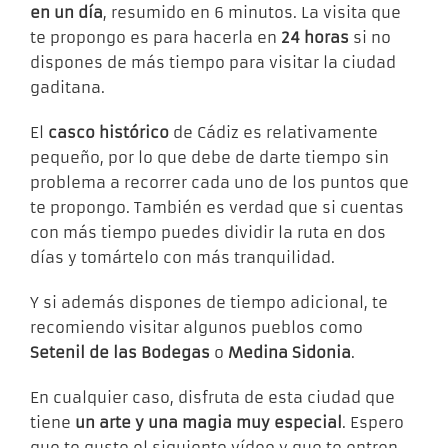
en un día
, resumido en 6 minutos. La visita que
te propongo es para hacerla en
24 horas
si no
dispones de más tiempo para visitar la ciudad
gaditana.
El
casco histórico
de Cádiz es relativamente
pequeño, por lo que debe de darte tiempo sin
problema a recorrer cada uno de los puntos que
te propongo. También es verdad que si cuentas
con más tiempo puedes dividir la ruta en dos
días y tomártelo con más tranquilidad.
Y si además dispones de tiempo adicional, te
recomiendo visitar algunos pueblos como
Setenil de las Bodegas
o
Medina Sidonia
.
En cualquier caso, disfruta de esta ciudad que
tiene
un arte y una magia muy especial
. Espero
que te guste el siguiente vídeo y que te entren