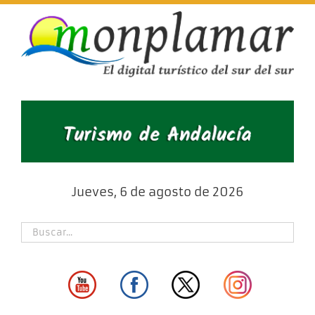
Skip
to
content
Jueves, 6 de agosto de 2026