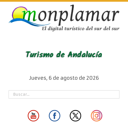
Skip
to
content
Jueves, 6 de agosto de 2026