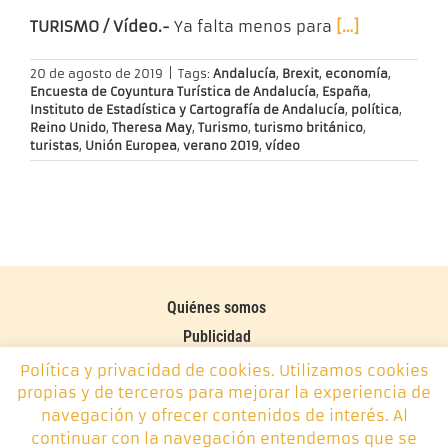
TURISMO / Vídeo.-
Ya falta menos para
[…]
20 de agosto de 2019
|
Tags:
Andalucía
,
Brexit
,
economía
,
Encuesta de Coyuntura Turística de Andalucía
,
España
,
Instituto de Estadística y Cartografía de Andalucía
,
política
,
Reino Unido
,
Theresa May
,
Turismo
,
turismo británico
,
turistas
,
Unión Europea
,
verano 2019
,
vídeo
Quiénes somos
Publicidad
Contacto
Política y privacidad de cookies. Utilizamos cookies
propias y de terceros para mejorar la experiencia de
Política de cookies
navegación y ofrecer contenidos de interés. Al
continuar con la navegación entendemos que se