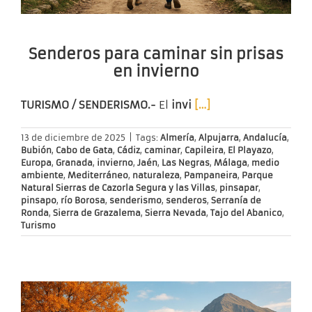
Senderos para caminar sin prisas
en invierno
TURISMO / SENDERISMO.-
El
invi
[…]
13 de diciembre de 2025
|
Tags:
Almería
,
Alpujarra
,
Andalucía
,
Bubión
,
Cabo de Gata
,
Cádiz
,
caminar
,
Capileira
,
El Playazo
,
Europa
,
Granada
,
invierno
,
Jaén
,
Las Negras
,
Málaga
,
medio
ambiente
,
Mediterráneo
,
naturaleza
,
Pampaneira
,
Parque
Natural Sierras de Cazorla Segura y las Villas
,
pinsapar
,
pinsapo
,
río Borosa
,
senderismo
,
senderos
,
Serranía de
Ronda
,
Sierra de Grazalema
,
Sierra Nevada
,
Tajo del Abanico
,
Turismo