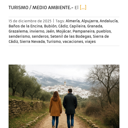
TURISMO / MEDIO AMBIENTE.-
El
[…]
15 de diciembre de 2025
|
Tags:
Almería
,
Alpujarra
,
Andalucía
,
Baños de la Encina
,
Bubión
,
Cádiz
,
Capileira
,
Granada
,
Grazalema
,
invierno
,
Jaén
,
Mojácar
,
Pampaneira
,
pueblos
,
senderismo
,
senderos
,
Setenil de las Bodegas
,
Sierra de
Cádiz
,
Sierra Nevada
,
Turismo
,
vacaciones
,
viajes