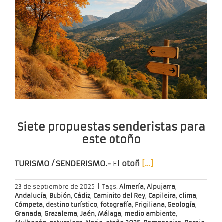
Siete propuestas senderistas para
este otoño
TURISMO / SENDERISMO.-
El
otoñ
[…]
23 de septiembre de 2025
|
Tags:
Almería
,
Alpujarra
,
Andalucía
,
Bubión
,
Cádiz
,
Caminito del Rey
,
Capileira
,
clima
,
Cómpeta
,
destino turístico
,
fotografía
,
Frigiliana
,
Geología
,
Granada
,
Grazalema
,
Jaén
,
Málaga
,
medio ambiente
,