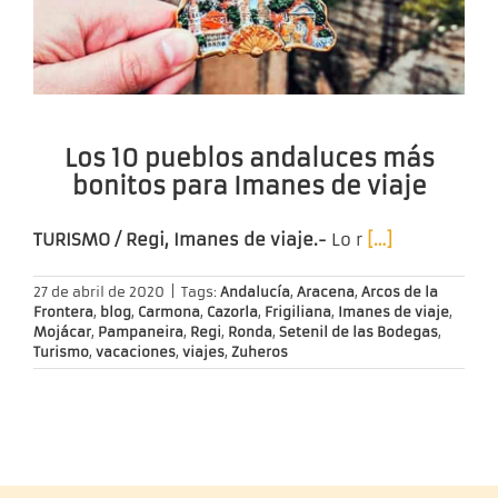
Los 10 pueblos andaluces más
bonitos para Imanes de viaje
TURISMO / Regi, Imanes de viaje.-
Lo r
[…]
27 de abril de 2020
|
Tags:
Andalucía
,
Aracena
,
Arcos de la
Frontera
,
blog
,
Carmona
,
Cazorla
,
Frigiliana
,
Imanes de viaje
,
Mojácar
,
Pampaneira
,
Regi
,
Ronda
,
Setenil de las Bodegas
,
Turismo
,
vacaciones
,
viajes
,
Zuheros