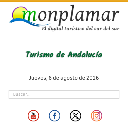
Skip
to
content
Jueves, 6 de agosto de 2026