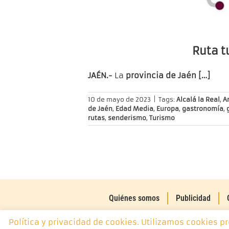
Ruta t
JAÉN.-
La
provincia de Jaén […]
10 de mayo de 2023
|
Tags:
Alcalá la Real
,
A
de Jaén
,
Edad Media
,
Europa
,
gastronomía
,
rutas
,
senderismo
,
Turismo
Quiénes somos
Publicidad
Política y privacidad de cookies. Utilizamos cookies p