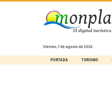
Skip
to
content
Viernes, 7 de agosto de 2026
PORTADA
TURISMO