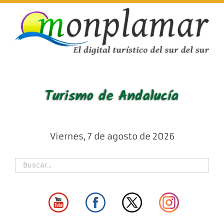
Skip
to
content
Viernes, 7 de agosto de 2026