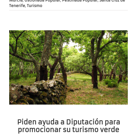
Murcia
,
Ostionada Popular
,
Pestiñada Popular
,
Santa Cruz de
Tenerife
,
Turismo
Piden ayuda a Diputación para
promocionar su turismo verde