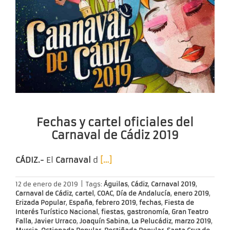
Fechas y cartel oficiales del
Carnaval de Cádiz 2019
CÁDIZ.-
El
Carnaval
d
[…]
12 de enero de 2019
|
Tags:
Águilas
,
Cádiz
,
Carnaval 2019
,
Carnaval de Cádiz
,
cartel
,
COAC
,
Día de Andalucía
,
enero 2019
,
Erizada Popular
,
España
,
febrero 2019
,
fechas
,
Fiesta de
Interés Turístico Nacional
,
fiestas
,
gastronomía
,
Gran Teatro
Falla
,
Javier Urraco
,
Joaquín Sabina
,
La Pelucádiz
,
marzo 2019
,