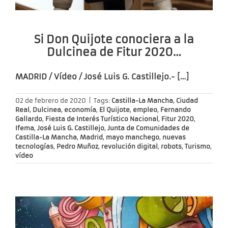
Si Don Quijote conociera a la
Dulcinea de Fitur 2020…
MADRID / Vídeo / José Luis G. Castillejo.- […]
02 de febrero de 2020
|
Tags:
Castilla-La Mancha
,
Ciudad
Real
,
Dulcinea
,
economía
,
El Quijote
,
empleo
,
Fernando
Gallardo
,
Fiesta de Interés Turístico Nacional
,
Fitur 2020
,
Ifema
,
José Luis G. Castillejo
,
Junta de Comunidades de
Castilla-La Mancha
,
Madrid
,
mayo manchego
,
nuevas
tecnologías
,
Pedro Muñoz
,
revolución digital
,
robots
,
Turismo
,
vídeo