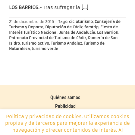
LOS BARRIOS.-
Tras sufragar la
[…]
21 de diciembre de 2016
|
Tags:
cicloturismo
,
Consejería de
Turismo y Deporte
,
Diputación de Cádiz
,
famtrip
,
Fiesta de
Interés Turístico Nacional
,
Junta de Andalucía
,
Los Barrios
,
Patronato Provincial de Turismo de Cádiz
,
Romería de San
Isidro
,
turismo activo
,
Turismo Andaluz
,
Turismo de
Naturaleza
,
turismo verde
Quiénes somos
Publicidad
Contacto
Política y privacidad de cookies. Utilizamos cookies
propias y de terceros para mejorar la experiencia de
Política de cookies
navegación y ofrecer contenidos de interés. Al