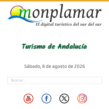
Skip
to
content
Sábado, 8 de agosto de 2026