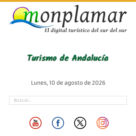
Skip
to
content
Lunes, 10 de agosto de 2026