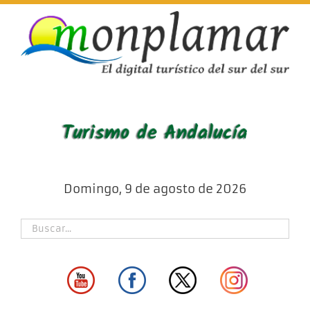
Skip
to
content
Domingo, 9 de agosto de 2026