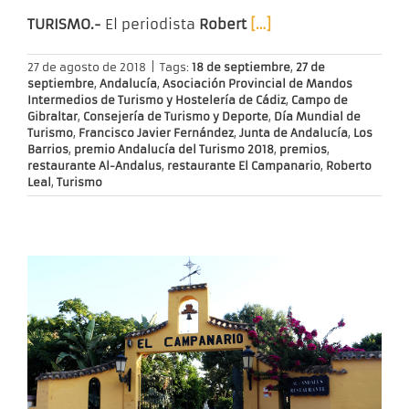
TURISMO.-
El periodista
Robert
[…]
27 de agosto de 2018
|
Tags:
18 de septiembre
,
27 de
septiembre
,
Andalucía
,
Asociación Provincial de Mandos
Intermedios de Turismo y Hostelería de Cádiz
,
Campo de
Gibraltar
,
Consejería de Turismo y Deporte
,
Día Mundial de
Turismo
,
Francisco Javier Fernández
,
Junta de Andalucía
,
Los
Barrios
,
premio Andalucía del Turismo 2018
,
premios
,
restaurante Al-Andalus
,
restaurante El Campanario
,
Roberto
Leal
,
Turismo