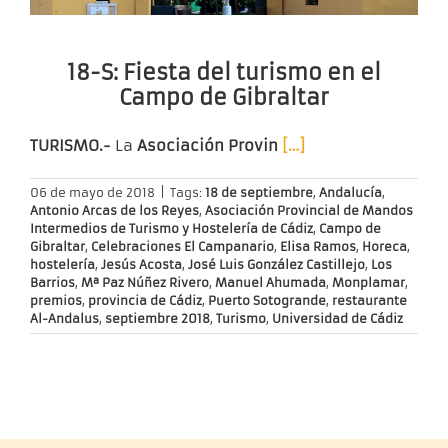
18-S: Fiesta del turismo en el
Campo de Gibraltar
TURISMO.-
La
Asociación Provin
[…]
06 de mayo de 2018
|
Tags:
18 de septiembre
,
Andalucía
,
Antonio Arcas de los Reyes
,
Asociación Provincial de Mandos
Intermedios de Turismo y Hostelería de Cádiz
,
Campo de
Gibraltar
,
Celebraciones El Campanario
,
Elisa Ramos
,
Horeca
,
hostelería
,
Jesús Acosta
,
José Luis González Castillejo
,
Los
Barrios
,
Mª Paz Núñez Rivero
,
Manuel Ahumada
,
Monplamar
,
premios
,
provincia de Cádiz
,
Puerto Sotogrande
,
restaurante
Al-Andalus
,
septiembre 2018
,
Turismo
,
Universidad de Cádiz