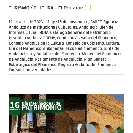
TURISMO / CULTURA.-
El
Parlame
[…]
12 de abril de 2023
|
Tags:
16 de noviembre
,
AAIICC
,
Agencia
Andaluza de Instituciones Culturales
,
Andalucía
,
Bien de
Interés Cultural
,
BOJA
,
Catálogo General del Patrimonio
Histórico Andaluz
,
CGPHA
,
Comisión Asesora del Flamenco
,
Consejo Andaluz de la Cultura
,
Consejo de Gobierno
,
Cultura
,
Día del Flamenco
,
enseñanza
,
escuelas
,
flamenco
,
Junta de
Andalucía
,
Ley Andaluza del Flamenco
,
Museo del Flamenco
de Andalucía
,
Parlamento de Andalucía
,
Plan General
Estratégico del Flamenco
,
Registro Andaluz del Flamenco
,
Turismo
,
universidades