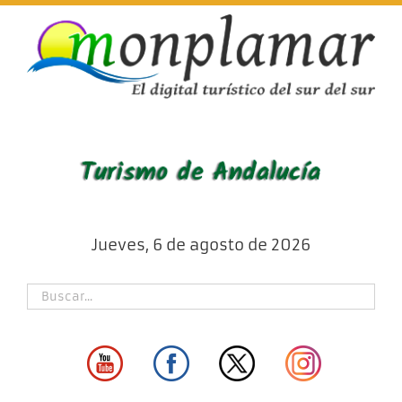
Skip
to
content
Jueves, 6 de agosto de 2026