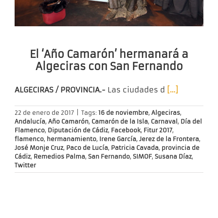
El ‘Año Camarón’ hermanará a
Algeciras con San Fernando
ALGECIRAS / PROVINCIA.-
Las ciudades d
[…]
22 de enero de 2017
|
Tags:
16 de noviembre
,
Algeciras
,
Andalucía
,
Año Camarón
,
Camarón de la Isla
,
Carnaval
,
Día del
Flamenco
,
Diputación de Cádiz
,
Facebook
,
Fitur 2017
,
flamenco
,
hermanamiento
,
Irene García
,
Jerez de la Frontera
,
José Monje Cruz
,
Paco de Lucía
,
Patricia Cavada
,
provincia de
Cádiz
,
Remedios Palma
,
San Fernando
,
SIMOF
,
Susana Díaz
,
Twitter