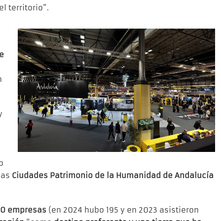
 territorio”.
de
n
y
o
las
Ciudades Patrimonio de la Humanidad de Andalucía
0 empresas
(en 2024 hubo 195 y en 2023 asistieron