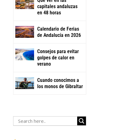
Qué ver en las
capitales andaluzas
en 48 horas
Calendario de Ferias
de Andalucía en 2026
Consejos para evitar
golpes de calor en
verano
Cuando conocimos a
los monos de Gibraltar