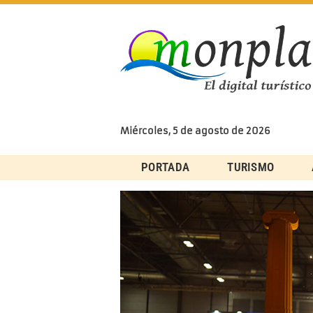
Skip
to
content
Miércoles, 5 de agosto de 2026
PORTADA
TURISMO