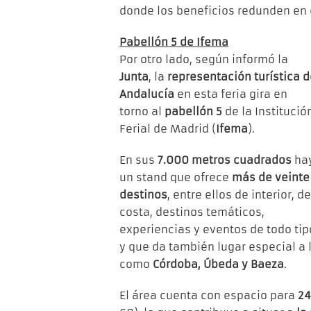
donde los beneficios redunden en el
Pabellón 5 de Ifema
Por otro lado, según informó la
Junta
, la
representación turística 
Andalucía
en esta feria gira en
torno al
pabellón 5
de la Institució
Ferial de Madrid (
Ifema
).
En sus
7.000 metros cuadrados
ha
un stand que ofrece
más de veinte
destinos
, entre ellos de interior, de
costa, destinos temáticos,
experiencias y eventos de todo tip
y que da también lugar especial a 
como
Córdoba, Úbeda y Baeza
.
El área cuenta con espacio para
24