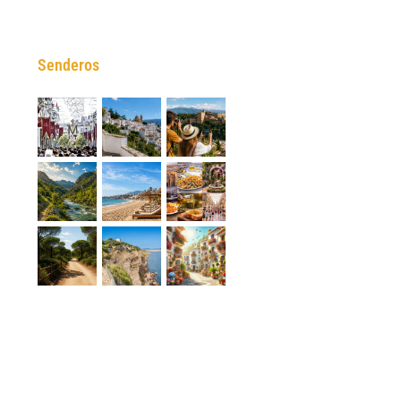
Senderos