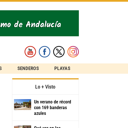
S
SENDEROS
PLAYAS
Lo + Visto
Un verano de récord
con 169 banderas
azules