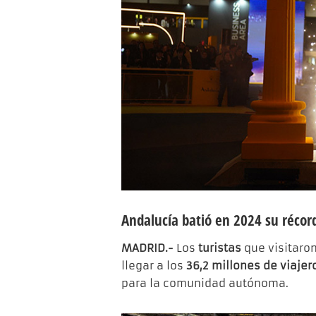
Andalucía batió en 2024 su récord
MADRID.-
Los
turistas
que visitaro
llegar a los
36,2 millones de viajer
para la comunidad autónoma.