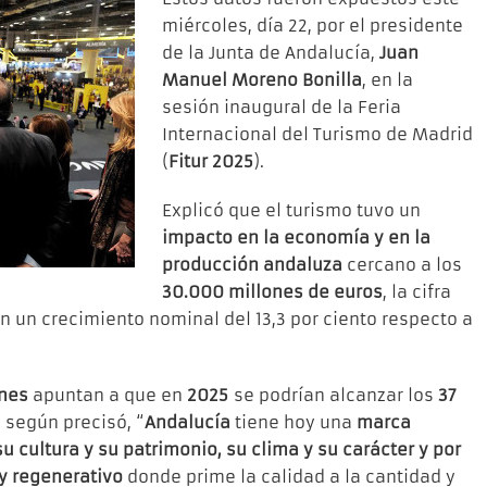
miércoles, día 22, por el presidente
de la Junta de Andalucía,
Juan
Manuel Moreno Bonilla
, en la
sesión inaugural de la Feria
Internacional del Turismo de Madrid
(
Fitur 2025
).
Explicó que el turismo tuvo un
impacto en la economía y en la
producción andaluza
cercano a los
30.000 millones de euros
, la cifra
on un crecimiento nominal del 13,3 por ciento respecto a
ones
apuntan a que en
2025
se podrían alcanzar los
37
, según precisó, “
Andalucía
tiene hoy una
marca
su cultura y su patrimonio, su clima y su carácter y por
y regenerativo
donde prime la calidad a la cantidad y