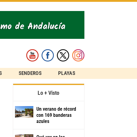
S
SENDEROS
PLAYAS
Lo + Visto
Un verano de récord
con 169 banderas
azules