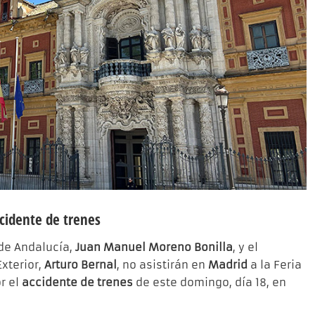
ccidente de trenes
 de Andalucía,
Juan Manuel Moreno Bonilla
, y el
xterior,
Arturo Bernal
, no asistirán en
Madrid
a la Feria
or el
accidente de trenes
de este domingo, día 18, en