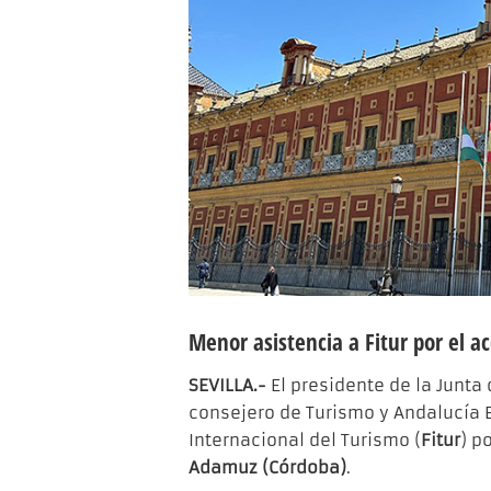
Menor asistencia a Fitur por el a
SEVILLA.-
El presidente de la Junta
consejero de Turismo y Andalucía E
Internacional del Turismo (
Fitur
) p
Adamuz (Córdoba)
.