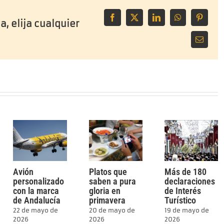
Facebook
X
LinkedIn
WhatsApp
Pinteres
a, elija cualquier
Correo
electrón
Avión
Platos que
Más de 180
personalizado
saben a pura
declaraciones
con la marca
gloria en
de Interés
de Andalucía
primavera
Turístico
22 de mayo de
20 de mayo de
19 de mayo de
2026
2026
2026