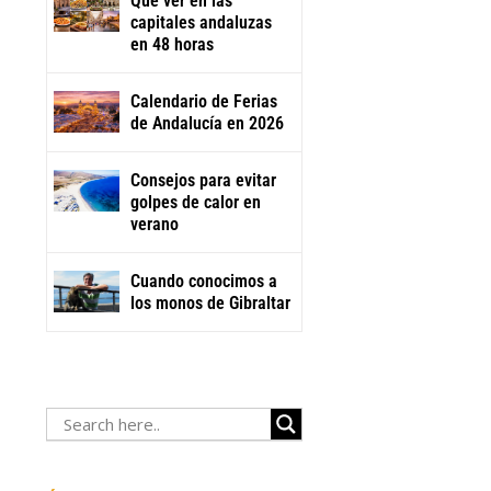
Qué ver en las
capitales andaluzas
en 48 horas
Calendario de Ferias
de Andalucía en 2026
Consejos para evitar
golpes de calor en
verano
Cuando conocimos a
los monos de Gibraltar