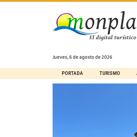
Skip
to
content
Jueves, 6 de agosto de 2026
PORTADA
TURISMO