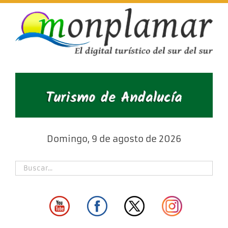
Skip
to
content
Domingo, 9 de agosto de 2026