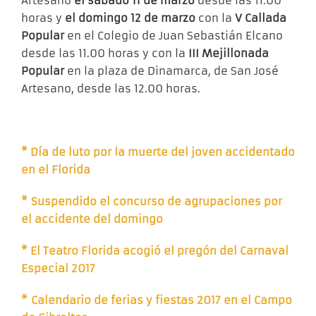
Artesano
el sábado 11 de marzo
desde las 11.00
horas y
el domingo 12 de marzo
con la
V Callada
Popular
en el Colegio de Juan Sebastián Elcano
desde las 11.00 horas y con la
III Mejillonada
Popular
en la plaza de Dinamarca, de San José
Artesano, desde las 12.00 horas.
* Día de luto por la muerte del joven accidentado
en el Florida
* Suspendido el concurso de agrupaciones por
el accidente del domingo
* El Teatro Florida acogió el pregón del Carnaval
Especial 2017
* Calendario de ferias y fiestas 2017 en el Campo