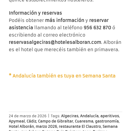
Información y reservas
Podéis obtener
más información
y
reservar
asistencia
llamando al teléfono
956 632 870
ó
escribiendo al correo electrónico
reservasalgeciras@hotelesalboran.com
. Alborán
es el hotel que merecéis también en primavera.
* Andalucía también es tuya en Semana Santa
24 de marzo de 2026
|
Tags:
Algeciras
,
Andalucía
,
aperitivos
,
Apymeal
,
Cádiz
,
Campo de Gibraltar
,
Cuaresma
,
gastronomía
,
Hotel Alborán
,
marzo 2026
,
restaurante El Claustro
,
Semana