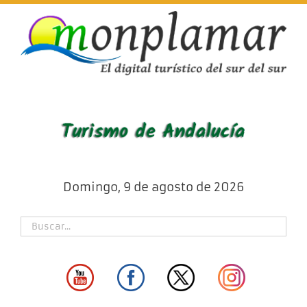
Skip
to
content
Domingo, 9 de agosto de 2026