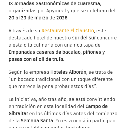
IX Jornadas Gastronómicas de Cuaresma
,
organizadas por Apymeal y que se celebran del
20 al 29 de marzo
de
2026
.
A través de su
Restaurante El Claustro
, este
destacado hotel de nuestro
sur del sur
concurre
a esta cita culinaria con una rica tapa de
Empanadas caseras de bacalao, piñones y
pasas con alioli de trufa
.
Según la empresa
Hoteles Alborán
, se trata de
“un bocado tradicional con un toque diferente
que merece la pena probar estos días”.
La iniciativa, año tras año, se está convirtiendo
en tradición en esta localidad del
Campo de
Gibraltar
en los últimos días antes del comienzo
de la
Semana Santa
. En esta ocasión participan
quince establecimientos hosteleros.