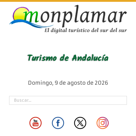
Skip
to
content
Domingo, 9 de agosto de 2026