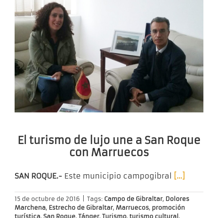
El turismo de lujo une a San Roque
con Marruecos
SAN ROQUE.-
Este municipio campogibral
[…]
15 de octubre de 2016
|
Tags:
Campo de Gibraltar
,
Dolores
Marchena
,
Estrecho de Gibraltar
,
Marruecos
,
promoción
turística
,
San Roque
,
Tánger
,
Turismo
,
turismo cultural
,