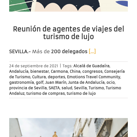
Reunión de agentes de viajes del
turismo de lujo
SEVILLA.-
Más de
200 delegados
[…]
24 de septiembre de 2021
|
Tags:
Alcalá de Guadaíra
,
Andalucía
,
bienestar
,
Carmona
,
China
,
congresos
,
Consejería
de Turismo
,
Cultura
,
deportes
,
Emotions Travel Community
,
gastronomía
,
golf
,
Juan Marín
,
Junta de Andalucía
,
ocio
,
provincia de Sevilla
,
SAETA
,
salud
,
Sevilla
,
Turismo
,
Turismo
Andaluz
,
turismo de compras
,
turismo de lujo