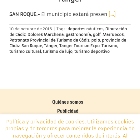
SAN ROQUE.-
El municipio estará presen
[…]
10 de octubre de 2016
|
Tags:
deportes náuticos
,
Diputación
de Cádiz
,
Dolores Marchena
,
gastronomía
,
golf
,
Marruecos
,
Patronato Provincial de Turismo de Cádiz
,
polo
,
provincia de
Cádiz
,
San Roque
,
Tánger
,
Tanger Tourism Expo
,
Turismo
,
turismo cultural
,
turismo de lujo
,
turismo deportivo
Quiénes somos
Publicidad
Contacto
Política y privacidad de cookies. Utilizamos cookies
propias y de terceros para mejorar la experiencia de
Política de cookies
navegación y ofrecer contenidos de interés. Al