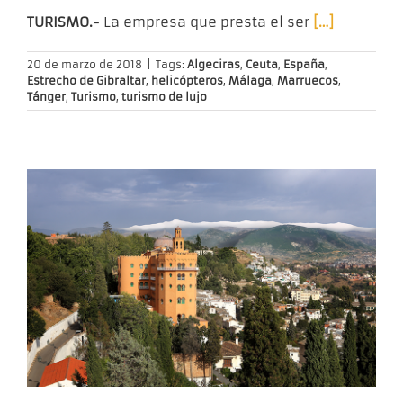
TURISMO.-
La empresa que presta el ser
[…]
20 de marzo de 2018
|
Tags:
Algeciras
,
Ceuta
,
España
,
Estrecho de Gibraltar
,
helicópteros
,
Málaga
,
Marruecos
,
Tánger
,
Turismo
,
turismo de lujo