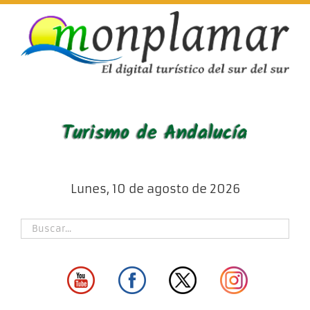
Skip
to
content
Lunes, 10 de agosto de 2026