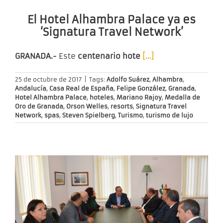
El Hotel Alhambra Palace ya es
‘Signatura Travel Network’
GRANADA.-
Este
centenario hote
[…]
25 de octubre de 2017
|
Tags:
Adolfo Suárez
,
Alhambra
,
Andalucía
,
Casa Real de España
,
Felipe González
,
Granada
,
Hotel Alhambra Palace
,
hoteles
,
Mariano Rajoy
,
Medalla de
Oro de Granada
,
Orson Welles
,
resorts
,
Signatura Travel
Network
,
spas
,
Steven Spielberg
,
Turismo
,
turismo de lujo