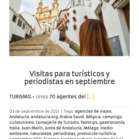
Visitas para turísticos y
periodistas en septiembre
TURISMO.-
Unos
70 agentes del
[…]
03 de septiembre de 2021
|
Tags:
agencias de viajes
,
Andalucía
,
andalucia.org
,
Arabia Saudí
,
Bélgica
,
campings
,
cicloturismo
,
Consejería de Turismo
,
famtrips
,
gastronomía
,
Italia
,
Juan Marín
,
Junta de Andalucía
,
Málaga
,
medio
ambiente
,
naturaleza
,
periodistas
,
promoción turística
,