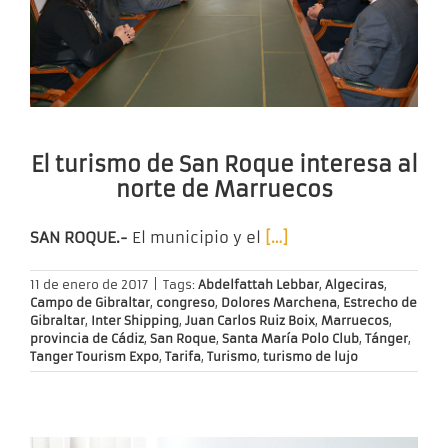
El turismo de San Roque interesa al
norte de Marruecos
SAN ROQUE.-
El municipio y el
[…]
11 de enero de 2017
|
Tags:
Abdelfattah Lebbar
,
Algeciras
,
Campo de Gibraltar
,
congreso
,
Dolores Marchena
,
Estrecho de
Gibraltar
,
Inter Shipping
,
Juan Carlos Ruiz Boix
,
Marruecos
,
provincia de Cádiz
,
San Roque
,
Santa María Polo Club
,
Tánger
,
Tanger Tourism Expo
,
Tarifa
,
Turismo
,
turismo de lujo