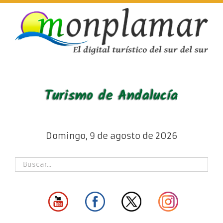
Skip
to
content
Domingo, 9 de agosto de 2026