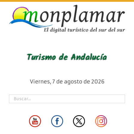
Skip
to
content
Viernes, 7 de agosto de 2026