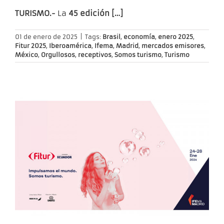
TURISMO.-
La
45 edición […]
01 de enero de 2025
|
Tags:
Brasil
,
economía
,
enero 2025
,
Fitur 2025
,
Iberoamérica
,
Ifema
,
Madrid
,
mercados emisores
,
México
,
Orgullosos
,
receptivos
,
Somos turismo
,
Turismo