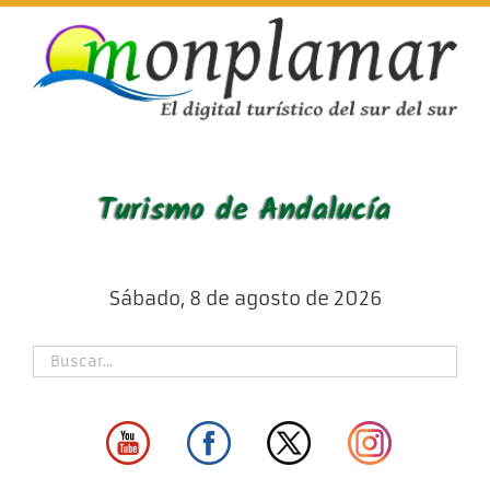
Skip
to
content
Sábado, 8 de agosto de 2026