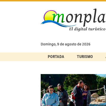
Skip
to
content
Domingo, 9 de agosto de 2026
PORTADA
TURISMO