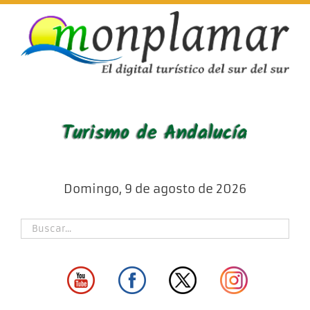
Skip
to
content
Domingo, 9 de agosto de 2026