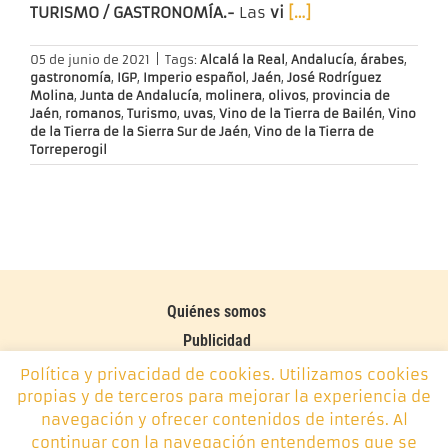
TURISMO / GASTRONOMÍA.-
Las
vi
[…]
05 de junio de 2021
|
Tags:
Alcalá la Real
,
Andalucía
,
árabes
,
gastronomía
,
IGP
,
Imperio español
,
Jaén
,
José Rodríguez
Molina
,
Junta de Andalucía
,
molinera
,
olivos
,
provincia de
Jaén
,
romanos
,
Turismo
,
uvas
,
Vino de la Tierra de Bailén
,
Vino
de la Tierra de la Sierra Sur de Jaén
,
Vino de la Tierra de
Torreperogil
Quiénes somos
Publicidad
Contacto
Política y privacidad de cookies. Utilizamos cookies
propias y de terceros para mejorar la experiencia de
Política de cookies
navegación y ofrecer contenidos de interés. Al
continuar con la navegación entendemos que se