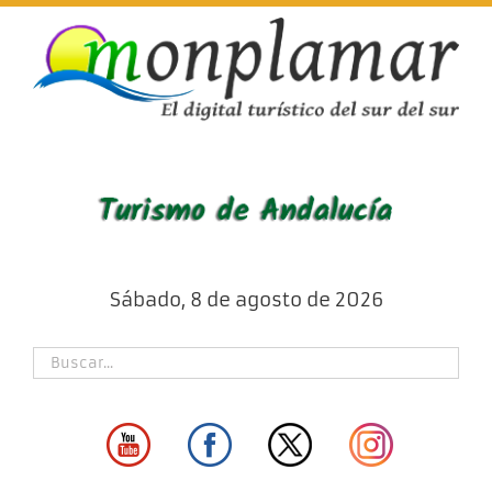
Skip
to
content
Sábado, 8 de agosto de 2026