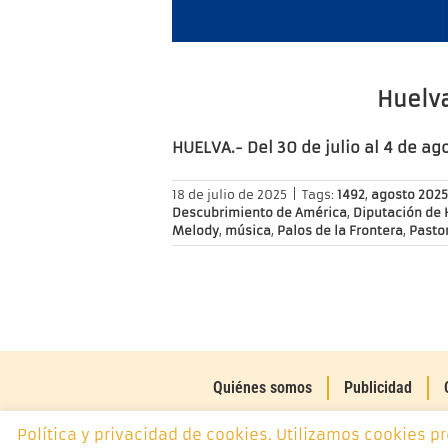
Huelva
HUELVA.- Del 30 de julio al 4 de ag
18 de julio de 2025
|
Tags:
1492
,
agosto 2025
Descubrimiento de América
,
Diputación de 
Melody
,
música
,
Palos de la Frontera
,
Pastor
Quiénes somos
Publicidad
Política y privacidad de cookies. Utilizamos cookies p