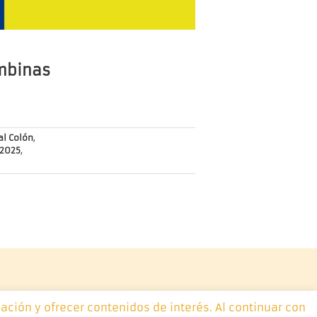
ombinas
al Colón
,
 2025
,
ación y ofrecer contenidos de interés. Al continuar con