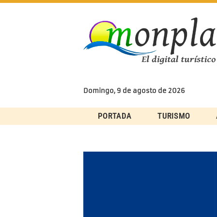
Skip
to
content
Domingo, 9 de agosto de 2026
PORTADA
TURISMO