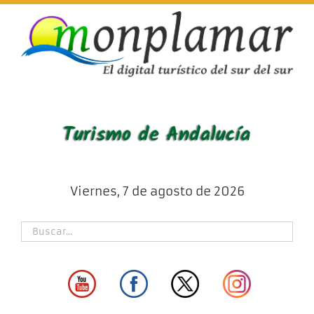
Skip
to
content
Viernes, 7 de agosto de 2026