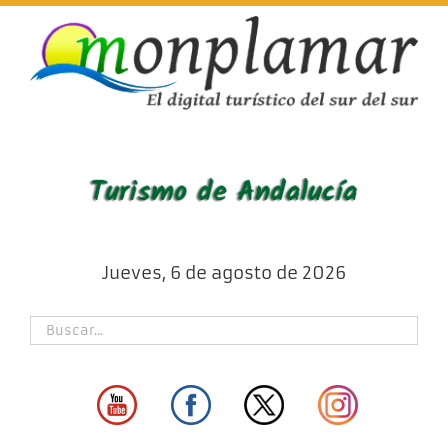
Skip
to
content
Jueves, 6 de agosto de 2026