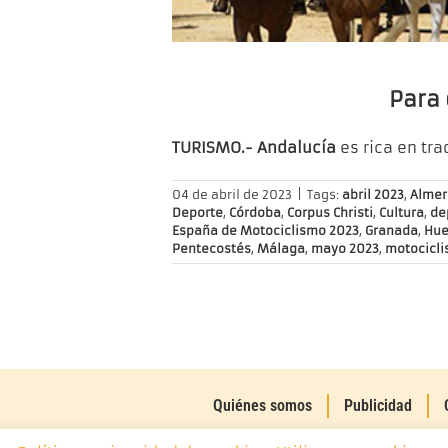
Para 
TURISMO.- Andalucía
es rica en tra
04 de abril de 2023
|
Tags:
abril 2023
,
Almer
Deporte
,
Córdoba
,
Corpus Christi
,
Cultura
,
de
España de Motociclismo 2023
,
Granada
,
Hue
Pentecostés
,
Málaga
,
mayo 2023
,
motocicl
Quiénes somos
Publicidad