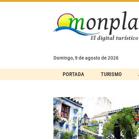
Skip
to
content
Domingo, 9 de agosto de 2026
PORTADA
TURISMO