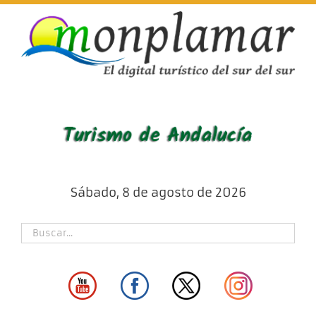
Skip
to
content
Sábado, 8 de agosto de 2026