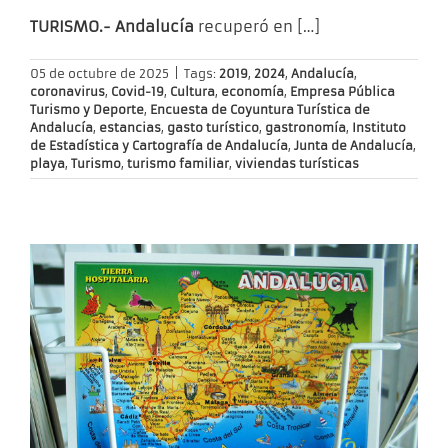
TURISMO.- Andalucía
recuperó en
[…]
05 de octubre de 2025
|
Tags:
2019
,
2024
,
Andalucía
,
coronavirus
,
Covid-19
,
Cultura
,
economía
,
Empresa Pública
Turismo y Deporte
,
Encuesta de Coyuntura Turística de
Andalucía
,
estancias
,
gasto turístico
,
gastronomía
,
Instituto
de Estadística y Cartografía de Andalucía
,
Junta de Andalucía
,
playa
,
Turismo
,
turismo familiar
,
viviendas turísticas