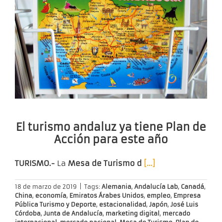
El turismo andaluz ya tiene Plan de
Acción para este año
TURISMO.-
La
Mesa de Turismo d
[…]
18 de marzo de 2019
|
Tags:
Alemania
,
Andalucía Lab
,
Canadá
,
China
,
economía
,
Emiratos Árabes Unidos
,
empleo
,
Empresa
Pública Turismo y Deporte
,
estacionalidad
,
Japón
,
José Luis
Córdoba
,
Junta de Andalucía
,
marketing digital
,
mercado