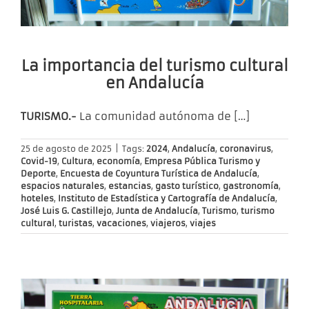
La importancia del turismo cultural
en Andalucía
TURISMO.-
La comunidad autónoma de
[…]
25 de agosto de 2025
|
Tags:
2024
,
Andalucía
,
coronavirus
,
Covid-19
,
Cultura
,
economía
,
Empresa Pública Turismo y
Deporte
,
Encuesta de Coyuntura Turística de Andalucía
,
espacios naturales
,
estancias
,
gasto turístico
,
gastronomía
,
hoteles
,
Instituto de Estadística y Cartografía de Andalucía
,
José Luis G. Castillejo
,
Junta de Andalucía
,
Turismo
,
turismo
cultural
,
turistas
,
vacaciones
,
viajeros
,
viajes