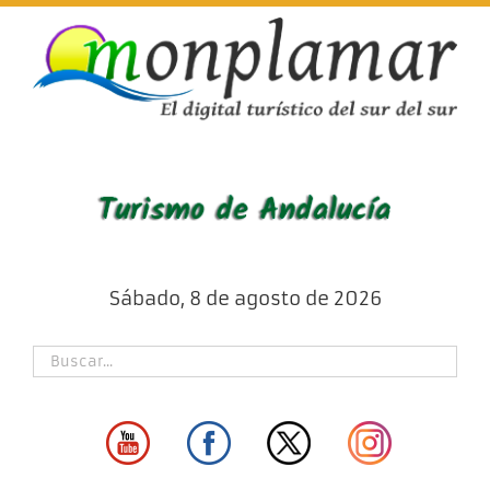
Skip
to
content
Sábado, 8 de agosto de 2026