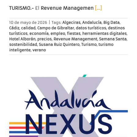
TURISMO.-
El
Revenue Managemen
[…]
10 de mayo de 2026
|
Tags:
Algeciras
,
Andalucía
,
Big Data
,
Cádiz
,
calidad
,
Campo de Gibraltar
,
datos turísticos
,
destinos
turísticos
,
economía
,
empleo
,
fiestas
,
herramientas digitales
,
Hotel Alborán
,
precios
,
Revenue Management
,
Semana Santa
,
sostenibilidad
,
Susana Ruiz Quintero
,
Turismo
,
turismo
inteligente
,
verano