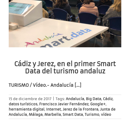
Cádiz y Jerez, en el primer Smart
Data del turismo andaluz
TURISMO / Vídeo.-
Andalucía […]
15 de diciembre de 2017
|
Tags:
Andalucía
,
Big Data
,
Cádiz
,
datos turísticos
,
Francisco Javier Fernández
,
Google+
,
herramienta digital
,
Internet
,
Jerez de la Frontera
,
Junta de
Andalucía
,
Málaga
,
Marbella
,
Smart Data
,
Turismo
,
vídeo