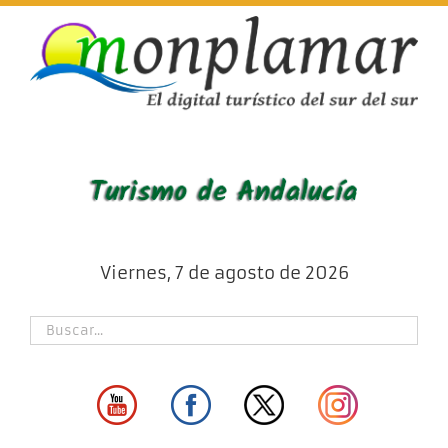
Skip
to
content
Viernes, 7 de agosto de 2026