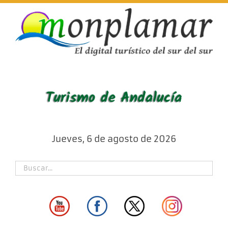
Skip
to
content
Jueves, 6 de agosto de 2026