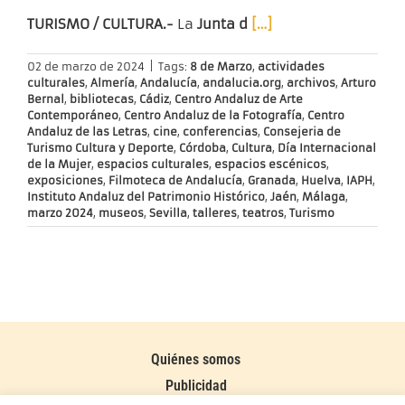
TURISMO / CULTURA.-
La
Junta d
[…]
02 de marzo de 2024
|
Tags:
8 de Marzo
,
actividades
culturales
,
Almería
,
Andalucía
,
andalucia.org
,
archivos
,
Arturo
Bernal
,
bibliotecas
,
Cádiz
,
Centro Andaluz de Arte
Contemporáneo
,
Centro Andaluz de la Fotografía
,
Centro
Andaluz de las Letras
,
cine
,
conferencias
,
Consejeria de
Turismo Cultura y Deporte
,
Córdoba
,
Cultura
,
Día Internacional
de la Mujer
,
espacios culturales
,
espacios escénicos
,
exposiciones
,
Filmoteca de Andalucía
,
Granada
,
Huelva
,
IAPH
,
Instituto Andaluz del Patrimonio Histórico
,
Jaén
,
Málaga
,
marzo 2024
,
museos
,
Sevilla
,
talleres
,
teatros
,
Turismo
Quiénes somos
Publicidad