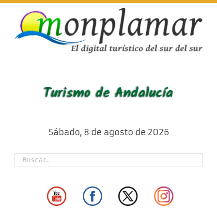
Skip
to
content
Sábado, 8 de agosto de 2026