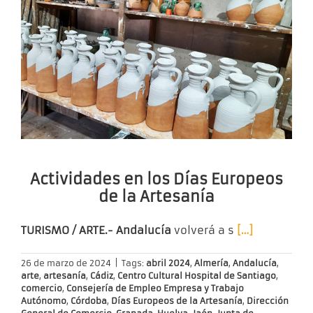
Actividades en los Días Europeos
de la Artesanía
TURISMO / ARTE.- Andalucía
volverá a s
[…]
26 de marzo de 2024
|
Tags:
abril 2024
,
Almería
,
Andalucía
,
arte
,
artesanía
,
Cádiz
,
Centro Cultural Hospital de Santiago
,
comercio
,
Consejería de Empleo Empresa y Trabajo
Autónomo
,
Córdoba
,
Días Europeos de la Artesanía
,
Dirección