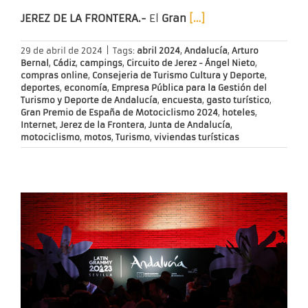
JEREZ DE LA FRONTERA.-
El
Gran
[…]
29 de abril de 2024
|
Tags:
abril 2024
,
Andalucía
,
Arturo
Bernal
,
Cádiz
,
campings
,
Circuito de Jerez - Ángel Nieto
,
compras online
,
Consejeria de Turismo Cultura y Deporte
,
deportes
,
economía
,
Empresa Pública para la Gestión del
Turismo y Deporte de Andalucía
,
encuesta
,
gasto turístico
,
Gran Premio de España de Motociclismo 2024
,
hoteles
,
Internet
,
Jerez de la Frontera
,
Junta de Andalucía
,
motociclismo
,
motos
,
Turismo
,
viviendas turísticas