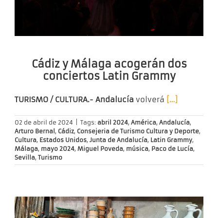
Cádiz y Málaga acogerán dos
conciertos Latin Grammy
TURISMO / CULTURA.- Andalucía
volverá
[…]
02 de abril de 2024
|
Tags:
abril 2024
,
América
,
Andalucía
,
Arturo Bernal
,
Cádiz
,
Consejeria de Turismo Cultura y Deporte
,
Cultura
,
Estados Unidos
,
Junta de Andalucía
,
Latin Grammy
,
Málaga
,
mayo 2024
,
Miguel Poveda
,
música
,
Paco de Lucía
,
Sevilla
,
Turismo